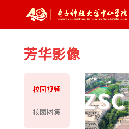
芳华影像
校园视频
校园图集