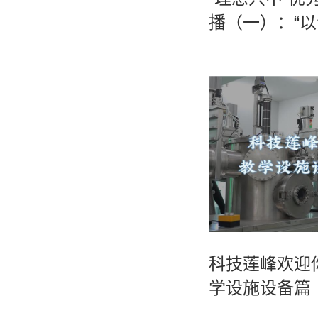
播（一）：“
追时代之光”
科技莲峰欢迎
学设施设备篇