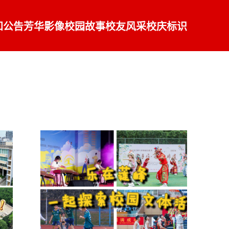
知公告
芳华影像
校园故事
校友风采
校庆标识