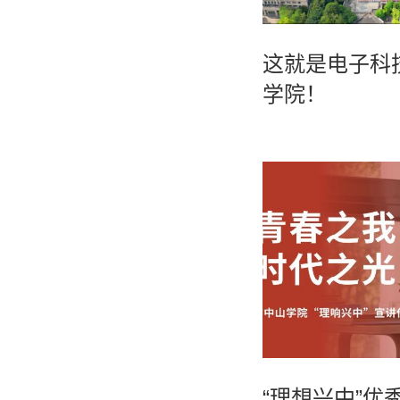
这就是电子科
学院！
“理想兴中”优