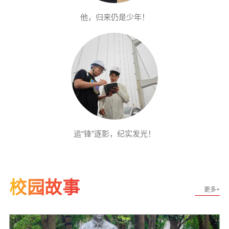
他，归来仍是少年！
追“锋”逐影，纪实发光！
校园故事
更多+