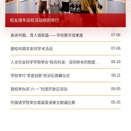
校友值年返校活动顺利举行
07-06
奋进40载，育人谱新篇——学校教学成果展
07-06
建校40周年系列学术活动
06-18
人文社会科学学院举办“纵向共演：深圳样本的制度创新之路”专题讲座
06-11
学校举行“求是创新”校训石揭幕仪式
06-05
我校举办庆“六·一”社团开放日活动
05-25
外国语学院举办首届英语美文朗诵比赛