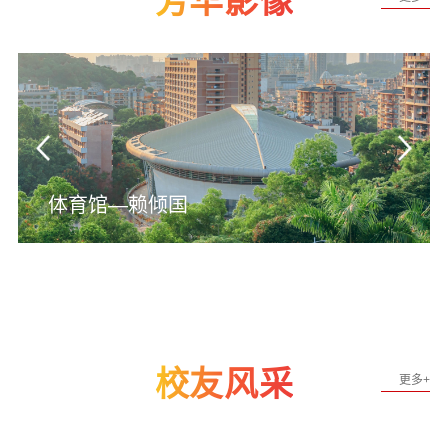
芳华影像
体育馆—赖倾国
校友风采
更多+