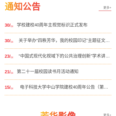
通知公告
更多+
学校建校40周年主视觉标识正式发布
30/
04
关于举办“四秩芳华，我的校园印记”主题征文活
30/
04
动的通知
“中国式现代化视域下的公共治理创新”学术讲座
23/
04
通知
第二十一届校园读书月活动通知
21/
04
电子科技大学中山学院建校40周年公告（第一
15/
04
号）
更多+